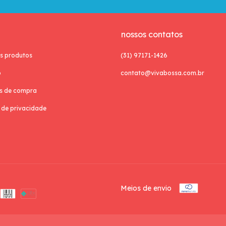
nossos contatos
s produtos
(31) 97171-1426
o
contato@vivabossa.com.br
as de compra
a de privacidade
Meios de envio