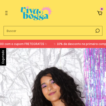
0
om o cupom FRETEGRATIS ✨
✨ 10% de desconto na primeira compra c
Esgotado