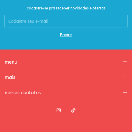
cadastre-se pra receber novidades e ofertas
menu
mais
nossos contatos