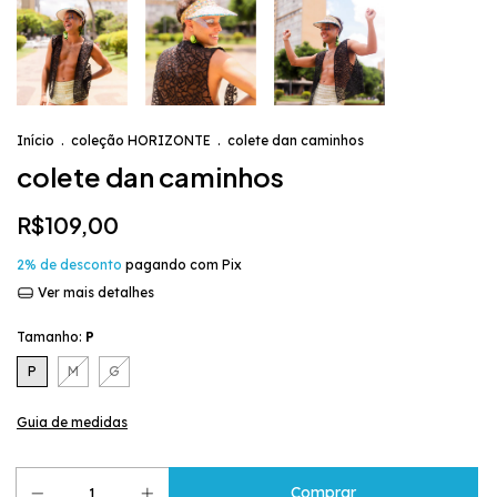
Início
.
coleção HORIZONTE
.
colete dan caminhos
colete dan caminhos
R$109,00
2% de desconto
pagando com Pix
Ver mais detalhes
Tamanho:
P
P
M
G
Guia de medidas