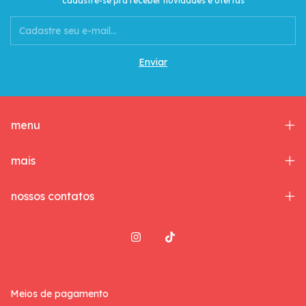
cadastre-se pra receber novidades e ofertas
menu
mais
nossos contatos
Meios de pagamento