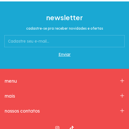
newsletter
cadastre-se pra receber novidades e ofertas
menu
mais
nossos contatos