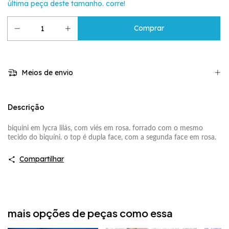
última peça deste tamanho. corre!
Meios de envio
Descrição
biquíni em lycra lilás, com viés em rosa. forrado com o mesmo
tecido do biquíni.
o top é dupla face, com a segunda face em rosa.
Compartilhar
mais opções de peças como essa